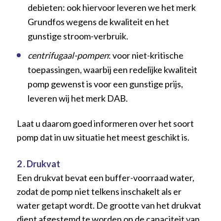
debieten: ook hiervoor leveren we het merk
Grundfos wegens de kwaliteit en het
gunstige stroom-verbruik.
centrifugaal-pompen
: voor niet-kritische
toepassingen, waarbij een redelijke kwaliteit
pomp gewenst is voor een gunstige prijs,
leveren wij het merk DAB.
Laat u daarom goed informeren over het soort
pomp dat in uw situatie het meest geschikt is.
2 . Drukvat
Een drukvat bevat een buffer-voorraad water,
zodat de pomp niet telkens inschakelt als er
water getapt wordt. De grootte van het drukvat
dient afgestemd te worden op de capaciteit van