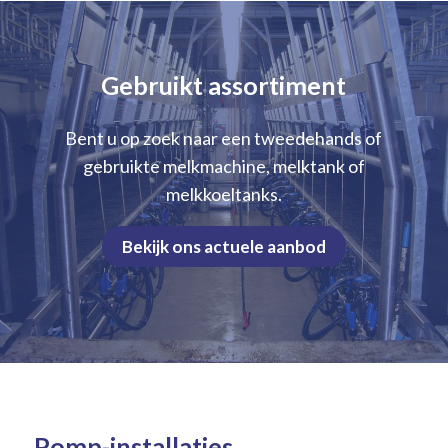
Gebruikt assortiment
Bent u op zoek naar een tweedehands of
gebruikte melkmachine, melktank of
melkkoeltanks.
Bekijk ons actuele aanbod
Pomp-installaties