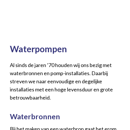
Waterpompen
Al sinds de jaren ’70 houden wij ons bezig met
waterbronnen en pomp-installaties. Daarbij
streven we naar eenvoudige en degelijke
installaties met een hoge levensduur en grote
betrouwbaarheid.
Waterbronnen
Bij het maken van een waterbron gaat het erom