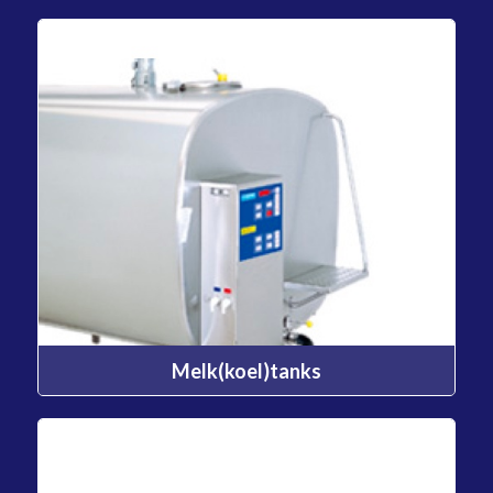
Melk(koel)tanks