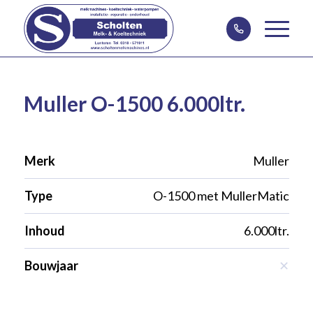
Muller O-1500 6.000ltr.
Merk
Muller
Type
O-1500 met MullerMatic
Inhoud
6.000ltr.
Bouwjaar
✕