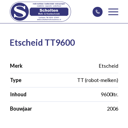
Etscheid TT9600
Merk
Etscheid
Type
TT (robot-melken)
Inhoud
9600ltr.
Bouwjaar
2006